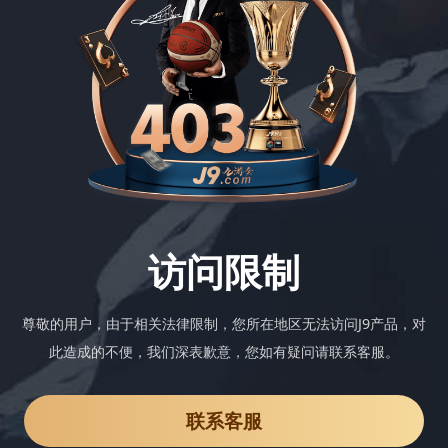
访问限制
尊敬的用户，由于相关法律限制，您所在地区无法访问J9产品，对
此造成的不便，我们深表歉意，您如有疑问请联系客服。
联系客服