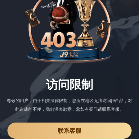
访问限制
尊敬的用户，由于相关法律限制，您所在地区无法访问J9产品，对
此造成的不便，我们深表歉意，您如有疑问请联系客服。
联系客服