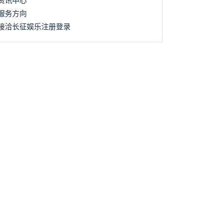
资讯中心
服务方向
接洽长征娱乐注册登录