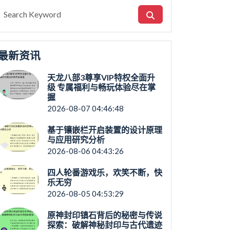
最新资讯
天龙八部3尊享VIP特权全面升
级 专属福利与畅玩体验尽在掌
握
2026-08-07 04:46:48
基于镶嵌栏开启装置的设计原理
与应用研究分析
2026-08-06 04:43:26
四人轮番游戏乐，欢笑不断，快
乐无穷
2026-08-05 04:53:29
原神封印镇石背后的秘密与传说
探索：破解神秘封印与古代遗迹