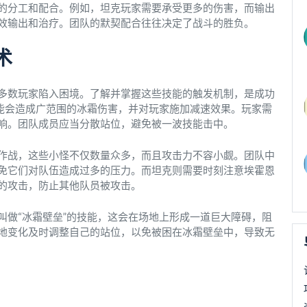
的分工和配合。例如，坦克玩家需要承受更多的伤害，而输出
效输出和治疗。团队的默契配合往往决定了战斗的胜负。
术
多数玩家陷入困境。了解并掌握这些技能的触发机制，是成功
技能会造成广范围的冰霜伤害，并对玩家施加减速效果。玩家需
响。团队成员应当分散站位，避免被一波技能击中。
作战，这些小怪不仅数量众多，而且攻击力不容小觑。团队中
免它们对队伍造成过多的压力。而坦克则需要时刻注意埃霍恩
的攻击，防止其他队员被攻击。
叫做“冰霜壁垒”的技能，这会在场地上形成一道巨大障碍，阻
地变化及时调整自己的站位，以免被困在冰霜壁垒中，导致无