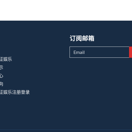
订阅邮箱
征娱乐
示
心
向
征娱乐注册登录