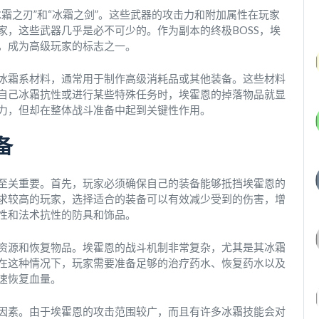
霜之刃”和“冰霜之剑”。这些武器的攻击力和附加属性在玩家
家，这些武器几乎是必不可少的。作为副本的终极BOSS，埃
，成为高级玩家的标志之一。
冰霜系材料，通常用于制作高级消耗品或其他装备。这些材料
自己冰霜抗性或进行某些特殊任务时，埃霍恩的掉落物品就显
力，但却在整体战斗准备中起到关键性作用。
备
至关重要。首先，玩家必须确保自己的装备能够抵挡埃霍恩的
求较高的玩家，选择适合的装备可以有效减少受到的伤害，增
性和法术抗性的防具和饰品。
资源和恢复物品。埃霍恩的战斗机制非常复杂，尤其是其冰霜
在这种情况下，玩家需要准备足够的治疗药水、恢复药水以及
速恢复血量。
因素。由于埃霍恩的攻击范围较广，而且有许多冰霜技能会对