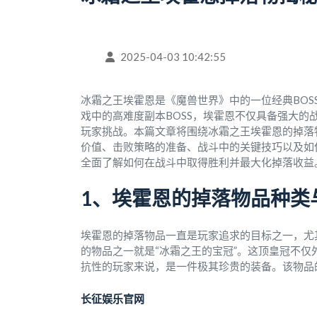
2025-04-03 10:42:55
冰霜之王埃霍恩是《魔兽世界》中的一位经典BO
戏中的高难度副本BOSS，埃霍恩不仅具备强大
玩家挑战。本篇文章将围绕冰霜之王埃霍恩的掉落
价值、击败策略的准备、战斗中的关键技巧以及如
全面了解如何在战斗中取得胜利并最大化掉落收益
1、埃霍恩的掉落物品种类
埃霍恩的掉落物品一直是玩家追求的目标之一，尤
的物品之一就是“冰霜之王的宝冠”。这顶皇冠不
抗性的玩家来说，是一件极其珍贵的装备。该物品
长征娱乐官网