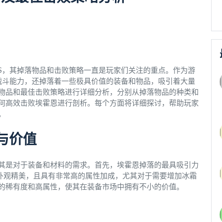
SS，其掉落物品和击败策略一直是玩家们关注的重点。作为游
的战斗能力，还掉落着一些极具价值的装备和物品，吸引着大量
物品和最佳击败策略进行详细分析，分别从掉落物品的种类和
何高效击败埃霍恩进行剖析。每个方面将详细探讨，帮助玩家
。
与价值
其是对于装备和材料的需求。首先，埃霍恩掉落的最具吸引力
仅外观精美，且具有非常高的属性加成，尤其对于需要增加冰霜
的稀有度和高属性，使其在装备市场中拥有不小的价值。