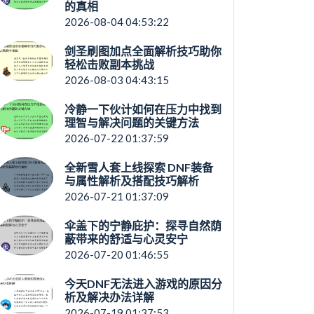
的真相
2026-08-04 04:53:22
剑圣刷图加点全面解析技巧助你
轻松击败副本挑战
2026-08-03 04:43:15
冷静一下伙计如何在压力中找到
理智与解决问题的关键方法
2026-07-22 01:37:59
全新雪人套上线探索 DNF装备
与属性解析及搭配技巧解析
2026-07-21 01:37:09
伞盖下的宁静庇护：探寻自然荫
蔽带来的舒适与心灵安宁
2026-07-20 01:46:55
今天DNF无法进入游戏的原因分
析及解决办法详解
2026-07-19 01:37:53