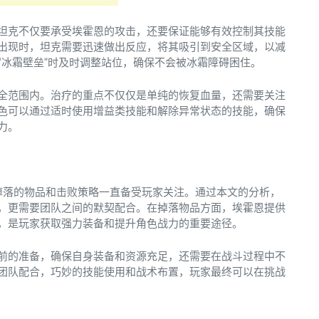
坦克不仅要承受埃霍恩的攻击，还要保证能够有效控制其技能
出现时，坦克需要迅速做出反应，将其吸引到安全区域，以减
“冰霜壁垒”时及时调整站位，确保不会被冰霜障碍困住。
全范围内。治疗的重点不仅仅是单纯的恢复血量，还需要关注
色可以通过适时使用增益类技能和解除异常状态的技能，确保
力。
其掉落的物品和击败策略一直备受玩家关注。通过本文的分析，
，更需要团队之间的默契配合。在掉落物品方面，埃霍恩提供
，是玩家获取强力装备和提升角色战力的重要途径。
前的准备，确保自身装备和资源充足，还需要在战斗过程中不
团队配合，巧妙的技能使用和战术布置，玩家最终可以在挑战