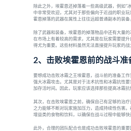
除此之外，埃霍恩还掉落着一些高级武器，例如“冰
中非常受欢迎，尤其对于那些偏向于近战的职业玩
霍恩掉落的武器在属性上往往远超普通副本的装备
除了武器和装备，埃霍恩的掉落物品中还有大量的
在市场上有着较高的需求，尤其是在玩家需要提升
得尤为重要。这些材料虽然无法直接提升玩家的战
2、击败埃霍恩前的战斗准
要想成功击败冰霜之王埃霍恩，战斗前的准备工作
强大冰霜攻击。尤其是对于法术抗性和冰霜抗性要
加存活时间。因此，玩家应该选择那些提高冰霜抗
其次，在击败埃霍恩之前，确保自己有足够的治疗
之力能够不断对玩家施加压力，造成持续性伤害。
增益类的食物和饮料，以确保在战斗过程中能够快
此外，合理的团队配合也是成功击败埃霍恩的重要