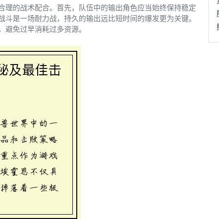
合理的战术配合。首先，队伍中的输出角色应当始终保持稳定
战斗是一场耐力战，持久的输出远比短时间的爆发更为关键。
，避免过早消耗过多资源。