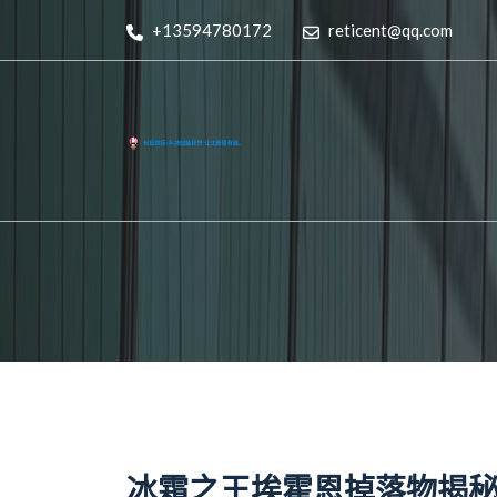
+13594780172
reticent@qq.com
冰霜之王埃霍恩掉落物揭