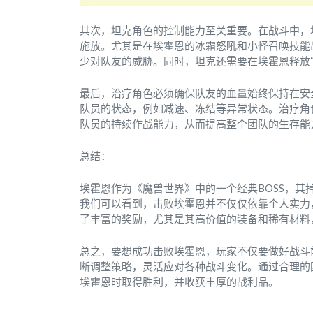
其次，坦克角色的控制能力至关重要。在战斗中，
施放。尤其是在埃霍恩的冰霜怒吼和小怪召唤技能
少对队友的威胁。同时，坦克还需要在埃霍恩释放
最后，治疗角色必须确保队友的血量始终保持在安
队员的状态，例如减速、冻结等异常状态。治疗角
队员的持续作战能力，从而提高整个团队的生存能
总结：
埃霍恩作为《魔兽世界》中的一个经典BOSS，
我们可以看到，击败埃霍恩并不仅仅依靠个人实力
了丰富的奖励，尤其是其高价值的装备和稀有材料
总之，要想成功击败埃霍恩，玩家不仅要做好战斗
断调整策略，灵活应对各种战斗变化。通过合理的
埃霍恩时取得胜利，并收获丰厚的战利品。