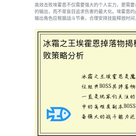
高效击败埃霍恩不仅需要强大的个人实力，更需要
的输出，而不是盲目追求伤害的最大化。埃霍恩的
输出角色应根据战斗节奏，合理安排技能释放时间