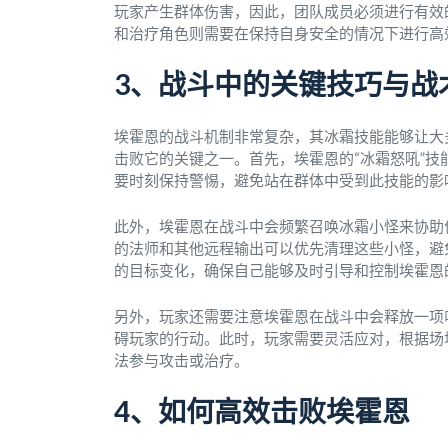
玩家产生群体伤害，因此，团队成员必须进行有效
和治疗角色则需要在保持自身安全的情况下进行高
3、战斗中的关键技巧与战
埃霍恩的战斗机制非常复杂，其冰霜技能能够让大
击败它的关键之一。首先，埃霍恩的“冰霜怒吼”
要时刻保持警惕，避免站在群体中受到此技能的影
此外，埃霍恩在战斗中会频繁召唤冰霜小怪来协助
的法师和其他远程输出可以优先清理这些小怪，避
的目标变化，确保自己能够及时引导和控制埃霍恩
另外，玩家还需要注意埃霍恩在战斗中会释放一项
碍玩家的行动。此时，玩家需要灵活应对，根据场
法参与攻击或治疗。
4、如何高效击败埃霍恩