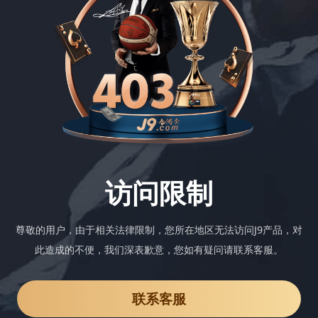
访问限制
尊敬的用户，由于相关法律限制，您所在地区无法访问J9产品，对
此造成的不便，我们深表歉意，您如有疑问请联系客服。
联系客服